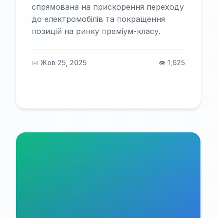
спрямована на прискорення переходу
до електромобілів та покращення
позицій на ринку преміум-класу.
📅 Жов 25, 2025
👁️ 1,625