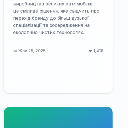
виробництва великих автомобілів –
це сміливе рішення, яке свідчить про
перехід бренду до більш вузької
спеціалізації та зосередження на
екологічно чистих технологіях.
📅 Жов 25, 2025
👁️ 1,418