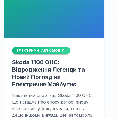
ЕЛЕКТРИЧНІ АВТОМОБІЛІ
Skoda 1100 OHC:
Відродження Легенди та
Новий Погляд на
Електричне Майбутнє
Унікальний спорткар Skoda 1100 OHC,
що нагадує про епоху ретро, знову
з'являється у фокусі уваги, хоч і в
дещо іншому вигляді. Цей автомобіль,