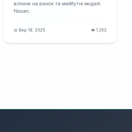
вплине на ринок та майбутні моделі
Nissan.
📅 Вер 18, 2025
👁️ 1,352