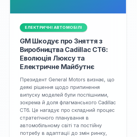
ЕЛЕКТРИЧНІ АВТОМОБІЛІ
GM Шкодує про Зняття з
Виробництва Cadillac CT6:
Еволюція Люксу та
Електричне Майбутнє
Президент General Motors визнає, що
деякі рішення щодо припинення
випуску моделей були поспішними,
зокрема й доля флагманського Cadillac
CT6. Це нагадує про складний процес
стратегічного планування в
автомобільному світі та постійну
потребу в адаптації до змін ринку,