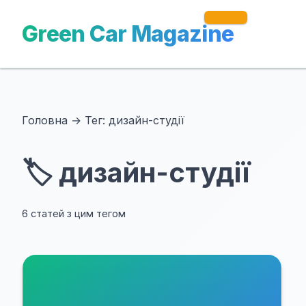
Green Car Magazine
Головна
→
Тег: дизайн-студії
🏷️ дизайн-студії
6 статей з цим тегом