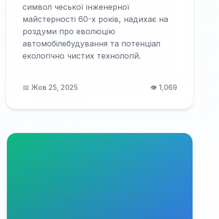
символ чеської інженерної
майстерності 60-х років, надихає на
роздуми про еволюцію
автомобілебудування та потенціал
екологічно чистих технологій.
📅 Жов 25, 2025
👁️ 1,069