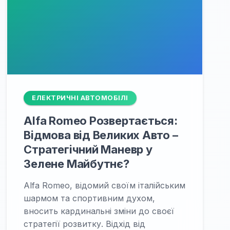
ЕЛЕКТРИЧНІ АВТОМОБІЛІ
Alfa Romeo Розвертається:
Відмова від Великих Авто –
Стратегічний Маневр у
Зелене Майбутнє?
Alfa Romeo, відомий своїм італійським
шармом та спортивним духом,
вносить кардинальні зміни до своєї
стратегії розвитку. Відхід від