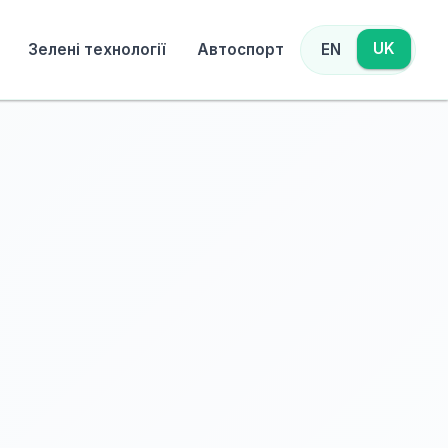
UK
Зелені технології
Автоспорт
EN