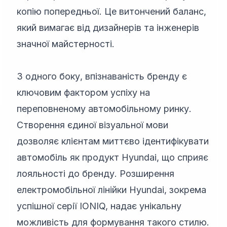
копію попередньої. Це витончений баланс,
який вимагає від дизайнерів та інженерів
значної майстерності.
З одного боку, впізнаваність бренду є
ключовим фактором успіху на
переповненому автомобільному ринку.
Створення єдиної візуальної мови
дозволяє клієнтам миттєво ідентифікувати
автомобіль як продукт Hyundai, що сприяє
лояльності до бренду. Розширення
електромобільної лінійки Hyundai, зокрема
успішної серії IONIQ, надає унікальну
можливість для формування такого стилю.