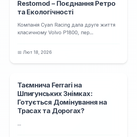
Restomod – Поєднання Ретро
та Екологічності
Компанія Cyan Racing дала друге життя
класичному Volvo P1800, пер...
📅 Лют 18, 2026
Таємнича Ferrari на
Шпигунських Знімках:
Готується Домінування на
Трасах та Дорогах?
...