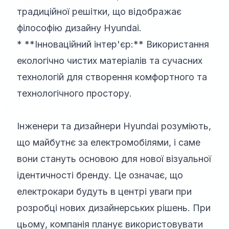
традиційної решітки, що відображає
філософію дизайну Hyundai.
* **Інноваційний інтер'єр:** Використання
екологічно чистих матеріалів та сучасних
технологій для створення комфортного та
технологічного простору.
Інженери та дизайнери Hyundai розуміють,
що майбутнє за електромобілями, і саме
вони стануть основою для нової візуальної
ідентичності бренду. Це означає, що
електрокари будуть в центрі уваги при
розробці нових дизайнерських рішень. При
цьому, компанія планує використовувати