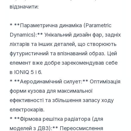
відзначити:
* **Параметрична динаміка (Parametric
Dynamics):** Унікальний дизайн фар, задніх
ліхтарів та інших деталей, що створюють
футуристичний та впізнаваний образ. Цей
елемент вже добре зарекомендував себе
в IONIQ 5 і 6.
* **Аеродинамічний силует:** Оптимізація
форми кузова для максимальної
ефективності та збільшення запасу ходу
електрокарів.
* **Фірмова решітка радіатора (для
моделей з ДВЗ):** Переосмислення