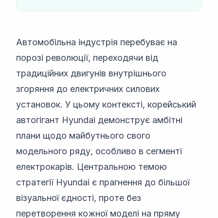
Автомобільна індустрія перебуває на
порозі революції, переходячи від
традиційних двигунів внутрішнього
згоряння до електричних силових
установок. У цьому контексті, корейський
автогігант Hyundai демонструє амбітні
плани щодо майбутнього свого
модельного ряду, особливо в сегменті
електрокарів. Центральною темою
стратегії Hyundai є прагнення до більшої
візуальної єдності, проте без
перетворення кожної моделі на пряму