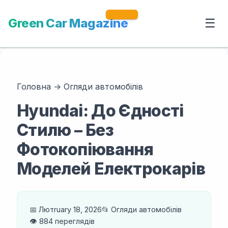
Green Car Magazine
☰
Головна
→
Огляди автомобілів
Hyundai: До Єдності
Стилю – Без
Фотокопіювання
Моделей Електрокарів
📅 Лютruary 18, 2026
📂 Огляди автомобілів
👁️ 884 переглядів