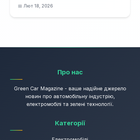
📅 Лют 18, 2026
Про нас
Green Car Magazine - ваше надійне джерело
новин про автомобільну індустрію,
електромобілі та зелені технології.
Категорії
Електромобілі