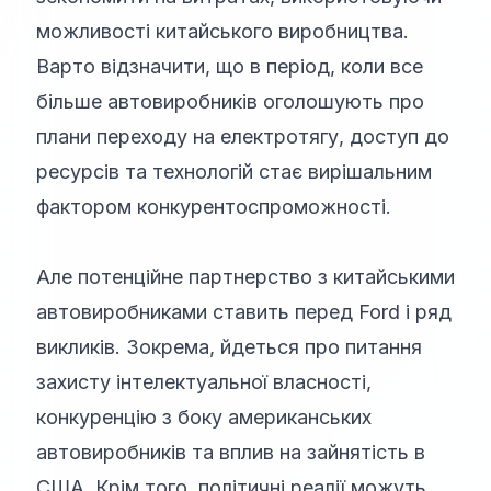
можливості китайського виробництва.
Варто відзначити, що в період, коли все
більше автовиробників оголошують про
плани переходу на електротягу, доступ до
ресурсів та технологій стає вирішальним
фактором конкурентоспроможності.
Але потенційне партнерство з китайськими
автовиробниками ставить перед Ford і ряд
викликів. Зокрема, йдеться про питання
захисту інтелектуальної власності,
конкуренцію з боку американських
автовиробників та вплив на зайнятість в
США. Крім того, політичні реалії можуть