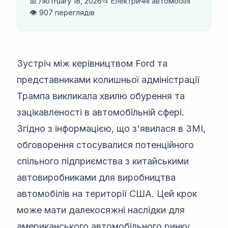
📅 Лютruary 18, 2026
📂 Електричні автомобілі
👁️ 907 переглядів
Зустріч між керівництвом Ford та
представниками колишньої адміністрації
Трампа викликала хвилю обурення та
зацікавленості в автомобільній сфері.
Згідно з інформацією, що з'явилася в ЗМІ,
обговорення стосувалися потенційного
спільного підприємства з китайськими
автовиробниками для виробництва
автомобілів на території США. Цей крок
може мати далекосяжні наслідки для
американського автомобільного ринку,