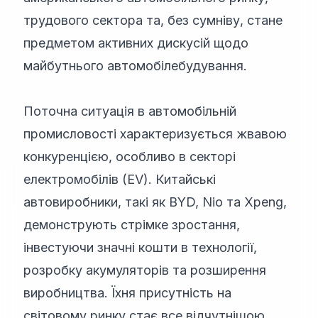
трудового сектора та, без сумніву, стане
предметом активних дискусій щодо
майбутнього автомобілебудування.
Поточна ситуація в автомобільній
промисловості характеризується жвавою
конкуренцією, особливо в секторі
електромобілів (EV). Китайські
автовиробники, такі як BYD, Nio та Xpeng,
демонструють стрімке зростання,
інвестуючи значні кошти в технології,
розробку акумуляторів та розширення
виробництва. Їхня присутність на
світовому ринку стає все відчутнішою,