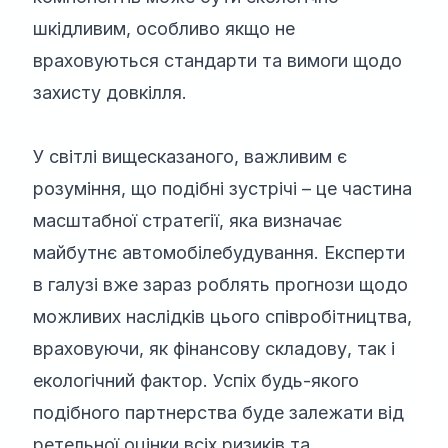
шкідливим, особливо якщо не
враховуються стандарти та вимоги щодо
захисту довкілля.
У світлі вищесказаного, важливим є
розуміння, що подібні зустрічі – це частина
масштабної стратегії, яка визначає
майбутнє автомобілебудування. Експерти
в галузі вже зараз роблять прогнози щодо
можливих наслідків цього співробітництва,
враховуючи, як фінансову складову, так і
екологічний фактор. Успіх будь-якого
подібного партнерства буде залежати від
ретельної оцінки всіх ризиків та