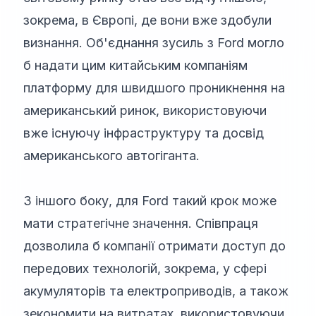
зокрема, в Європі, де вони вже здобули
визнання. Об'єднання зусиль з Ford могло
б надати цим китайським компаніям
платформу для швидшого проникнення на
американський ринок, використовуючи
вже існуючу інфраструктуру та досвід
американського автогіганта.
З іншого боку, для Ford такий крок може
мати стратегічне значення. Співпраця
дозволила б компанії отримати доступ до
передових технологій, зокрема, у сфері
акумуляторів та електроприводів, а також
зекономити на витратах, використовуючи