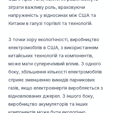
зіграти важливу роль, враховуючи
напруженість у відносинах між США та
Китаєм в галузі торгівлі та технологій.
З точки зору екологічності, виробництво
електромобілів в США, з використанням
китайських технологій та компонентів,
може мати суперечливий вплив. З одного
боку, збільшення кількості електромобілів
сприяє зменшенню викидів парникових
газів, якщо електроенергія виробляється з
відновлюваних джерел. З іншого боку,
виробництво акумуляторів та інших
компонентів може бути екологічно