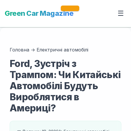
Green Car Magazine
☰
Головна
→
Електричні автомобілі
Ford, Зустріч з
Трампом: Чи Китайські
Автомобілі Будуть
Вироблятися в
Америці?